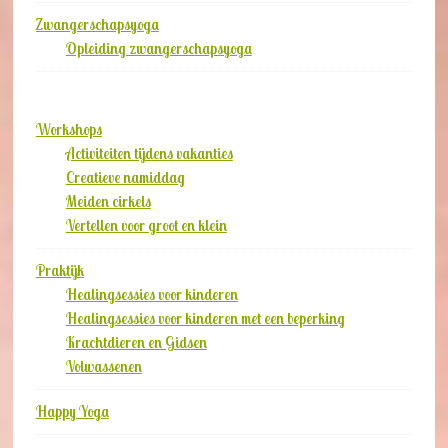
Zwangerschapsyoga
Opleiding zwangerschapsyoga
Workshops
Activiteiten tijdens vakanties
Creatieve namiddag
Meiden cirkels
Vertellen voor groot en klein
Praktijk
Healingsessies voor kinderen
Healingsessies voor kinderen met een beperking
Krachtdieren en Gidsen
Volwassenen
Happy Yoga