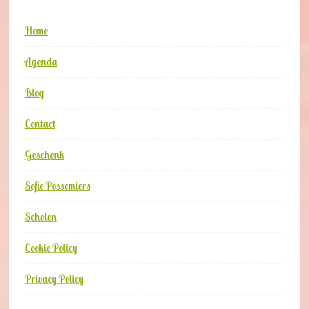
Home
Agenda
Blog
Contact
Geschenk
Sofie Possemiers
Scholen
Cookie Policy
Privacy Policy