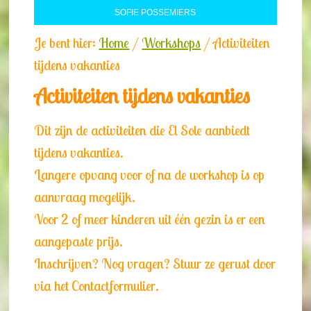
SOFIE POSSEMIERS
Je bent hier:
Home
/
Workshops
/
Activiteiten
tijdens vakanties
Activiteiten tijdens vakanties
Dit zijn de activiteiten die El Sole aanbiedt
tijdens vakanties.
Langere opvang voor of na de workshop is op
aanvraag mogelijk.
Voor 2 of meer kinderen uit één gezin is er een
aangepaste prijs.
Inschrijven? Nog vragen? Stuur ze gerust door
via het Contactformulier.