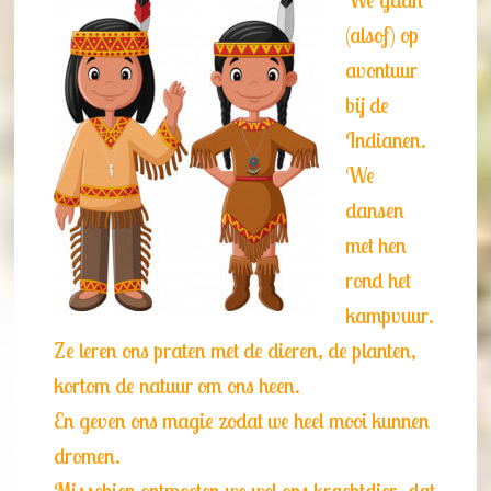
(alsof) op
avontuur
bij de
Indianen.
We
dansen
met hen
rond het
kampvuur.
Ze leren ons praten met de dieren, de planten,
kortom de natuur om ons heen.
En geven ons magie zodat we heel mooi kunnen
dromen.
Misschien ontmoeten we wel ons krachtdier -dat