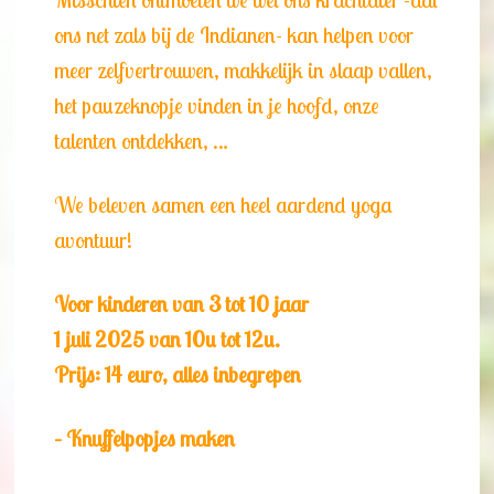
ons net zals bij de Indianen- kan helpen voor
meer zelfvertrouwen, makkelijk in slaap vallen,
het pauzeknopje vinden in je hoofd, onze
talenten ontdekken, …
We beleven samen een heel aardend yoga
avontuur!
Voor kinderen van 3 tot 10 jaar
1 juli 2025 van 10u tot 12u.
Prijs: 14 euro, alles inbegrepen
– Knuffelpopjes maken