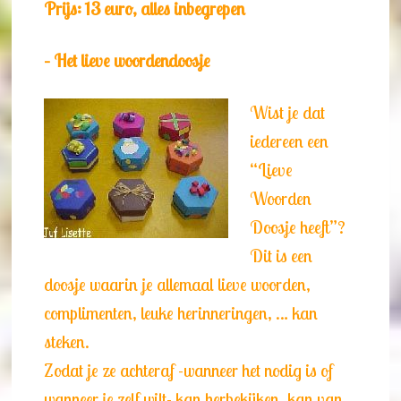
Prijs: 13 euro, alles inbegrepen
– Het lieve woordendoosje
Wist je dat
iedereen een
“Lieve
Woorden
Doosje heeft”?
Dit is een
doosje waarin je allemaal lieve woorden,
complimenten, leuke herinneringen, … kan
steken.
Zodat je ze achteraf -wanneer het nodig is of
wanneer je zelf wilt- kan herbekijken, kan van