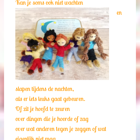
Kan je soms ook niet wachten
en
slapen tijdens de nachten,
als er iets leuks gaat gebeuren.
Of zit je hoofd te zeuren
over dingen die je hoorde of zag
over wat anderen tegen je zeggen of wat
eigenlijk niet mag.