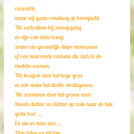
verwacht,
maar wij gaan vandaag op berenjacht.
We vertrekken bij zonsopgang
en zijn van niets bang:
zoals van gevaarlijk diepe moerassen
of van knorrende varkens die zich in de
modder wassen.
We kruipen door het hoge gras
en ook onder het dichte struikgewas.
We zwemmen door het groene meer
Steeds dichter en dichter op zoek naar de hele
grote beer …
En als we hem zien …
Dan tellen we tot tien …