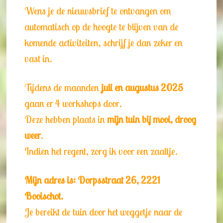
Wens je de nieuwsbrief te ontvangen om
automatisch op de hoogte te blijven van de
komende activiteiten, schrijf je dan zeker en
vast in.
Tijdens de maanden
juli en augustus 2025
gaan er 4 workshops door.
Deze hebben plaats in
mijn tuin bij mooi, droog
weer
.
Indien het regent, zorg ik voor een zaaltje.
Mijn adres is: Dorpsstraat 26, 2221
Booischot.
Je bereikt de tuin door het weggetje naar de