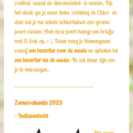
voetbal -naast de dierenwinkel- te nemen. Op
het einde ga je naar links -richting de Chiro- en
dan zal je na enkele achtertuinen een groene
poort vinden. Aan deze poort hangt een briefje
met El Sole op, :-). Daar mag je binnengaan
vanaf
een kwartier voor de sessie
en ophalen tot
een kwartier na de sessie
. Ik zal daar zijn om
je te ontvangen.
—————————————————————————————–
Zomervakantie 2025
– Indianentocht
We gaan