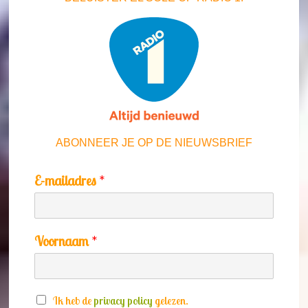
ABONNEER JE OP DE NIEUWSBRIEF
E-mailadres
*
Voornaam
*
S
Ik heb de
privacy policy
gelezen.