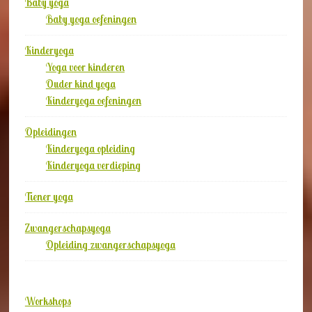
Baby yoga
Baby yoga oefeningen
Kinderyoga
Yoga voor kinderen
Ouder kind yoga
Kinderyoga oefeningen
Opleidingen
Kinderyoga opleiding
Kinderyoga verdieping
Tiener yoga
Zwangerschapsyoga
Opleiding zwangerschapsyoga
Workshops