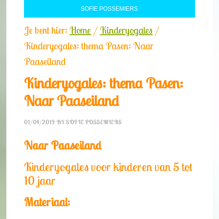
SOFIE POSSEMIERS
Je bent hier:
Home
/
Kinderyogales
/
Kinderyogales: thema Pasen: Naar
Paaseiland
Kinderyogales: thema Pasen:
Naar Paaseiland
01/04/2019
BY
SOFIE POSSEMIERS
Naar Paaseiland
Kinderyogales voor kinderen van 5 tot
10 jaar
Materiaal: