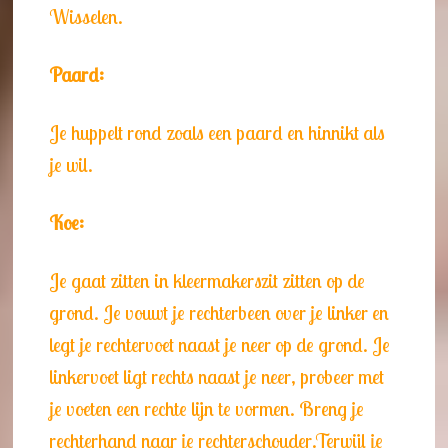
Wisselen.
Paard:
Je huppelt rond zoals een paard en hinnikt als
je wil.
Koe:
Je gaat zitten in kleermakerszit zitten op de
grond. Je vouwt je rechterbeen over je linker en
legt je rechtervoet naast je neer op de grond. Je
linkervoet ligt rechts naast je neer, probeer met
je voeten een rechte lijn te vormen. Breng je
rechterhand naar je rechterschouder.Terwijl je