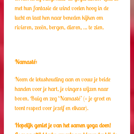
met hun fantasie de wind voelen hoog in de
lucht en laat hen naar beneden kijken om
rivieren, zeeën, bergen, dieren, … te zien.
Namasté:
Neem de lotushouding aan en vouw je beide
handen voor je hart, je vingers wijzen naar
boven. Buig en zeg ‘Namasté’ (= je groet en
toont respect voor jezelf en elkaar).
Hopelijk geniet je van het samen yoga doen!