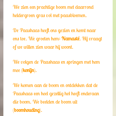
We zien een prachtige boom met daarrond
heldergroen gras vol met paasbloemen.
De Paashaas heeft ons gezien en komt naar
ons toe. We groeten hem:
Namasté
. Hij vraagt
of we willen zien waar hij woont.
We volgen de Paashaas en springen met hem
mee (
konijn
).
We komen aan de boom en ontdekken dat de
Paashaas een heel gezellig hol heeft onderaan
die boom. We beelden de boom uit
(
boomhouding
).