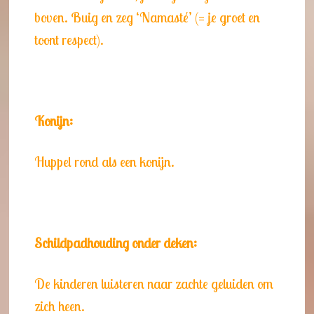
boven. Buig en zeg ‘Namasté’ (= je groet en
toont respect).
Konijn:
Huppel rond als een konijn.
Schildpadhouding onder deken:
De kinderen luisteren naar zachte geluiden om
zich heen.