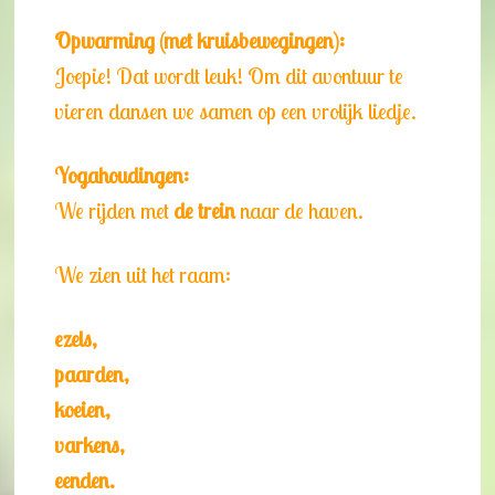
Opwarming (met kruisbewegingen):
Joepie! Dat wordt leuk! Om dit avontuur te
vieren dansen we samen op een vrolijk liedje.
Yogahoudingen:
We rijden met
de trein
naar de haven.
We zien uit het raam:
ezels,
paarden,
koeien,
varkens,
eenden.