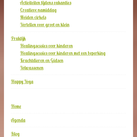
Activiteiten tijdens vakanties
Creatieve namiddag
Meiden cirkels
Vertellen voor groot en klein
Praktijk
Healingsessies voor kinderen
Healingsessies voor kinderen met een beperking
Krachtdieren en Gidsen
Volwassenen
Happy Yoga
Home
Agenda
Blog