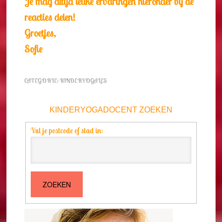
Je mag altijd leuke ervaringen hieronder bij de
reacties delen!
Groetjes,
Sofie
CATEGORIE:
KINDERYOGALES
KINDERYOGADOCENT ZOEKEN
Vul je postcode of stad in: