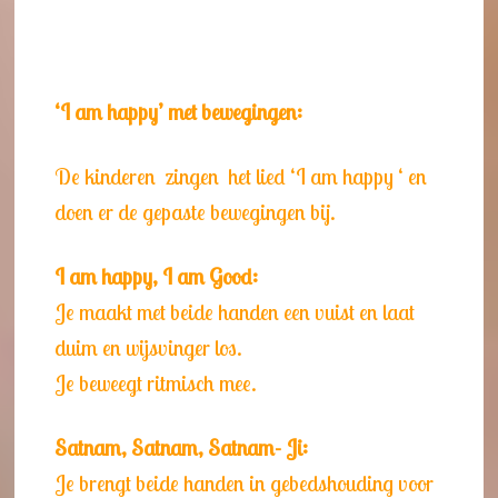
‘I am happy’ met bewegingen:
De kinderen zingen het lied ‘I am happy ‘ en
doen er de gepaste bewegingen bij.
I am happy, I am Good:
Je maakt met beide handen een vuist en laat
duim en wijsvinger los.
Je beweegt ritmisch mee.
Satnam, Satnam, Satnam- Ji:
Je brengt beide handen in gebedshouding voor