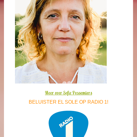
Meer over Sofie Possemiers
BELUISTER EL SOLE OP RADIO 1!