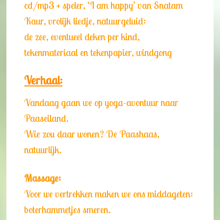
cd/mp3 + speler, ‘I am happy’ van Snatam
Kaur, vrolijk liedje, natuurgeluid:
de zee, eventueel deken per kind,
tekenmateriaal en tekenpapier, windgong
Verhaal:
Vandaag gaan we op yoga-avontuur naar
Paaseiland.
Wie zou daar wonen? De Paashaas,
natuurlijk.
Massage:
Voor we vertrekken maken we ons middageten:
boterhammetjes smeren.