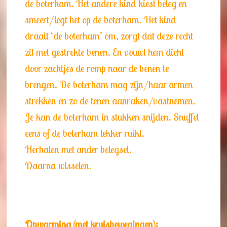
de boterham. Het andere kind kiest beleg en
smeert/legt het op de boterham. Het kind
draait ‘de boterham’ om, zorgt dat deze recht
zit met gestrekte benen. En vouwt hem dicht
door zachtjes de romp naar de benen te
brengen. De boterham mag zijn/haar armen
strekken en zo de tenen aanraken/vastnemen.
Je kan de boterham in stukken snijden. Snuffel
eens of de boterham lekker ruikt.
Herhalen met ander belegsel.
Daarna wisselen.
Opwarming (met kruisbewegingen):