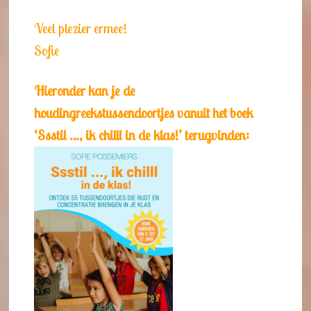
Veel plezier ermee!
Sofie
Hieronder kan je de
houdingreekstussendoortjes vanuit het boek
‘Ssstil …, ik chilll in de klas!’ terugvinden: