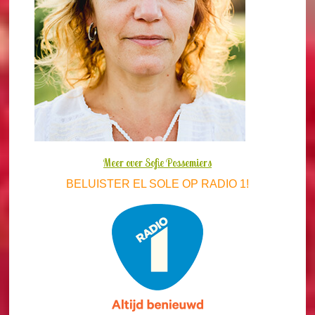
Meer over Sofie Possemiers
BELUISTER EL SOLE OP RADIO 1!