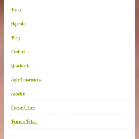
Home
Agenda
Blog
Contact
Geschenk
Sofie Possemiers
Scholen
Cookie Policy
Privacy Policy