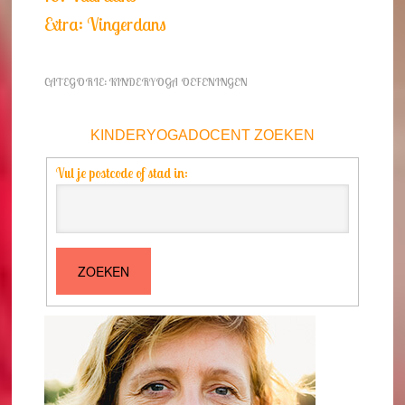
Extra: Vingerdans
CATEGORIE:
KINDERYOGA OEFENINGEN
KINDERYOGADOCENT ZOEKEN
Vul je postcode of stad in: