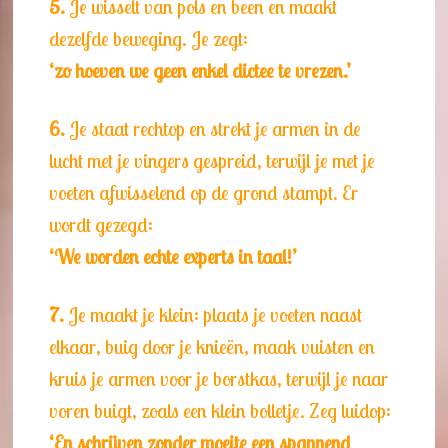
5.
Je wisselt van pols en been en maakt
dezelfde beweging. Je zegt:
‘zo hoeven we geen enkel dictee te vrezen.’
6.
Je staat rechtop en strekt je armen in de
lucht met je vingers gespreid, terwijl je met je
voeten afwisselend op de grond stampt. Er
wordt gezegd:
‘We worden echte experts in taal!’
7.
Je maakt je klein: plaats je voeten naast
elkaar, buig door je knieën, maak vuisten en
kruis je armen voor je borstkas, terwijl je naar
voren buigt, zoals een klein bolletje. Zeg luidop:
‘En schrijven zonder moeite een spannend