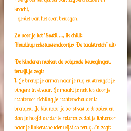
kracht,
– geniet van het even bewegen.
Zo voer je het ‘Ssstil …, ik chilll:
Houdingreekstussendoortje: De taalstretch’ uit:
De kinderen maken de volgende bewegingen,
terwijl je zegt:
1.
Je brengt je armen naar je rug en strengelt je
vingers in elkaar. Je maakt je nek los door je
rechteroor richting je rechterschouder te
brengen. Je kin naar je borstkas te draaien en
dan je hoofd verder te roteren zodat je linkeroor
naar je linkerschouder wijst en terug. En zegt: