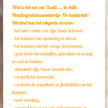
Wat is het nut van ‘Ssstil …, ik chilll:
Houdingreekstussendoortje: De taalstretch’:
Het kind kan het volgende ervaren:
– het beter voelen van zijn/haar lichaam,
– het loslaten van spanning en stress,
– het loslaten van het vorige (les)moment,
– gaat beide hersenhelften gebruiken en brengt
zo rust en balans,
– stimuleert zijn/haar concentratie,
– versterkt het evenwicht,
– versterkt de soepelheid en flexibiliteit van het
lichaam,
– meer aarding,
– vergroot het gevoel van zelfvertrouwen en