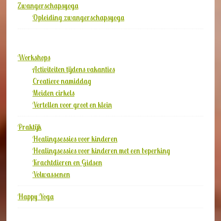
Zwangerschapsyoga
Opleiding zwangerschapsyoga
Workshops
Activiteiten tijdens vakanties
Creatieve namiddag
Meiden cirkels
Vertellen voor groot en klein
Praktijk
Healingsessies voor kinderen
Healingsessies voor kinderen met een beperking
Krachtdieren en Gidsen
Volwassenen
Happy Yoga