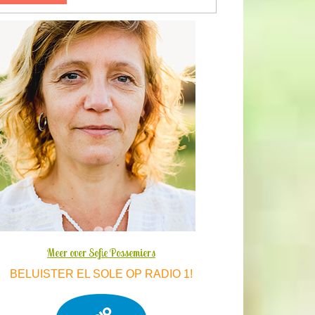
Meer over Sofie Possemiers
BELUISTER EL SOLE OP RADIO 1!