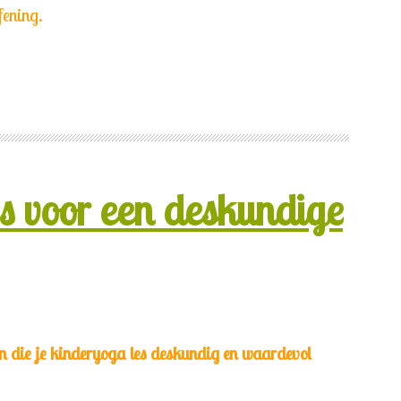
fening.
ps voor een deskundige
en die je kinderyoga les deskundig en waardevol