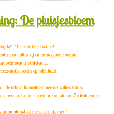
ing: De pluisjesbloem
vogels? “De lente is op komst!”
buiten en valt er af en toe nog wat sneeuw.
n beginnen te schieten, …
entezonnetje voelen op mijn huid!
ar de velden binnenkort mee vol zullen staan.
nen en wensen de wereld in kan sturen. Zo leuk om te
k gaan alvast oefenen, oefen je mee?