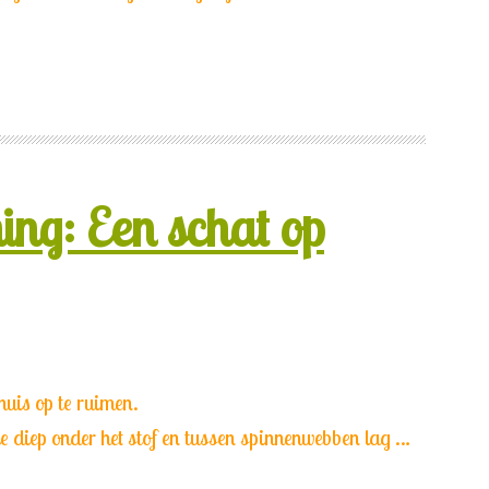
ing: Een schat op
huis op te ruimen.
e diep onder het stof en tussen spinnenwebben lag …