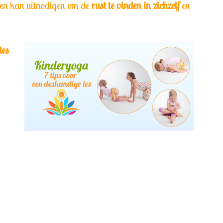
en kan uitnodigen om de
rust te vinden in zichzelf
en
les