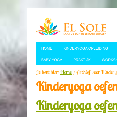
HOME
KINDERYOGA OPLEIDING
BABY YOGA
PRAKTIJK
WORKS
Je bent hier:
Home
/
Archief voor Kindery
Kinderyoga oefe
Kinderyoga oefe