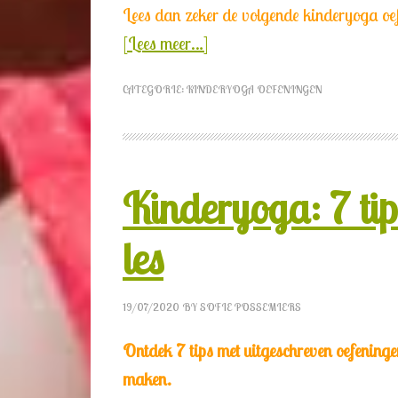
Lees dan zeker de volgende kinderyoga oe
[Lees meer…]
CATEGORIE:
KINDERYOGA OEFENINGEN
Kinderyoga: 7 ti
les
19/07/2020
BY
SOFIE POSSEMIERS
Ontdek 7 tips met uitgeschreven oefening
maken.