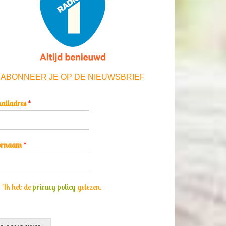
ABONNEER JE OP DE NIEUWSBRIEF
ailadres
*
ornaam
*
Ik heb de
privacy policy
gelezen.